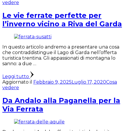
vedere
Le vie ferrate perfette per
l’inverno vicino a Riva del Garda
In questo articolo andremo a presentare una cosa
che contraddistingue il Lago di Garda nell’offerta
turistica trentina. Gli appassionati di montagna lo
sanno: a due …
Leggi tutto
Aggiornato il
Febbraio 9, 2025
Luglio 17, 2020
Cosa
vedere
Da Andalo alla Paganella per la
Via Ferrata