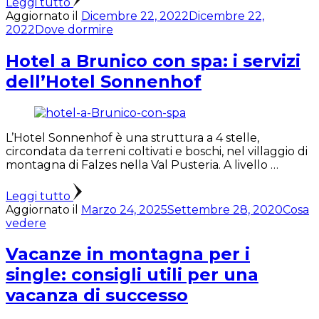
Leggi tutto
Aggiornato il
Dicembre 22, 2022
Dicembre 22,
2022
Dove dormire
Hotel a Brunico con spa: i servizi
dell’Hotel Sonnenhof
L’Hotel Sonnenhof è una struttura a 4 stelle,
circondata da terreni coltivati e boschi, nel villaggio di
montagna di Falzes nella Val Pusteria. A livello …
Leggi tutto
Aggiornato il
Marzo 24, 2025
Settembre 28, 2020
Cosa
vedere
Vacanze in montagna per i
single: consigli utili per una
vacanza di successo