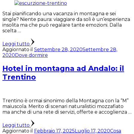
Stai pianificando una vacanza in montagna e sei
single? Niente paura: viaggiare da soli è un’esperienza
insolita ma che può regalare tante emozioni. Dalla
scelta …
Leggi tutto
Aggiornato il
Settembre 28, 2020
Settembre 28,
2020
Dove dormire
Hotel in montagna ad Andalo: il
Trentino
Trentino è ormai sinonimo della Montagna con la “M”
maiuscola. Merito di scenari naturalistici mozzafiato
ma anche di una rete di servizi, offerte e accoglienza …
Leggi tutto
Aggiornato il
Febbraio 17, 2025
Luglio 17, 2020
Cosa