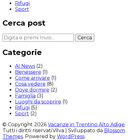
Rifugi
Sport
Cerca post
Cerchi
qualcosa?
Categorie
AI News
(2)
Benessere
(1)
Come arrivare
(1)
Cosa vedere
(8)
Dove dormire
(2)
Famiglia
(3)
Luoghi da scoprire
(1)
Rifugi
(5)
Sport
(2)
© Copyright 2026
Vacanze in Trentino Alto Adige
.
Tutti i diritti riservati.
Vilva | Sviluppato da
Blossom
Themes
. Powered by
WordPress
.