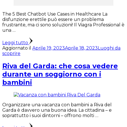
The 5 Best Chatbot Use Cases in Healthcare La
disfunzione erettile può essere un problema
frustrante, ma ci sono soluzioni! Il Viagra Professional è
una …
Leggi tutto
Aggiornato il
Aprile 19, 2023
Aprile 18, 2023
Luoghi da
scoprire
Riva del Garda: che cosa vedere
durante un soggiorno con i
bambini
Organizzare una vacanza con bambini a Riva del
Garda è davvero una buona idea. La cittadina – e
soprattutto i suoi dintorni – offrono molti …