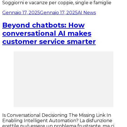
Soggiorni e vacanze per coppie, single e famiglie
Gennaio 17, 2025
Gennaio 17, 2025
AI News
Beyond chatbots: How
conversational AI makes
customer service smarter
Is Conversational Decisioning The Missing Link In
Enabling Intelligent Automation? La disfunzione
erettile può essere un problema frustrante, ma ci