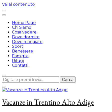
Vai al contenuto
Home Page
Chi Siamo
Cosa vedere
Dove dormire
Dove mangiare
Sport
Benessere
Famiglia
Rifugi
Contatti
Cerchi
qualcosa?
Vacanze in Trentino Alto Adige