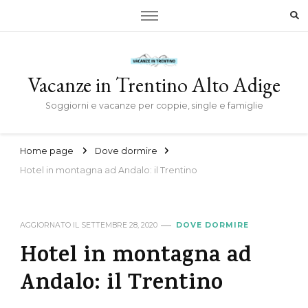
Vacanze in Trentino Alto Adige
Soggiorni e vacanze per coppie, single e famiglie
Home page
Dove dormire
Hotel in montagna ad Andalo: il Trentino
AGGIORNATO IL
SETTEMBRE 28, 2020
DOVE DORMIRE
Hotel in montagna ad
Andalo: il Trentino