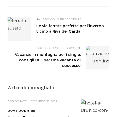
ARTICOLO PRECEDENTE
Le vie ferrate perfette per l’inverno
vicino a Riva del Garda
ARTICOLO SUCCESSIVO
Vacanze in montagna per i single:
consigli utili per una vacanza di
successo
Articoli consigliati
AGGIORNATO IL
DICEMBRE 22, 2022
DOVE DORMIRE